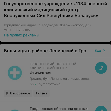
Государственное учреждение «1134 военный
клинический медицинский центр
Вооруженных Сил Республики Беларусь»
Юридический адрес: г. Гродно,ул. Дзержинского, д.17
УНП: 500209105
На правах рекламы
Больницы в районе Ленинский в Гродно
Все
ГРОДНЕНСКИЙ ОБЛАСТНОЙ
КЛИНИЧЕСКИЙ ЦЕНТР
Фтизиатрия
Гродно, бул. Ленинского комсомола,
55
Круглосуточно
В избранное
1 отзыв
Гродненская областная детская