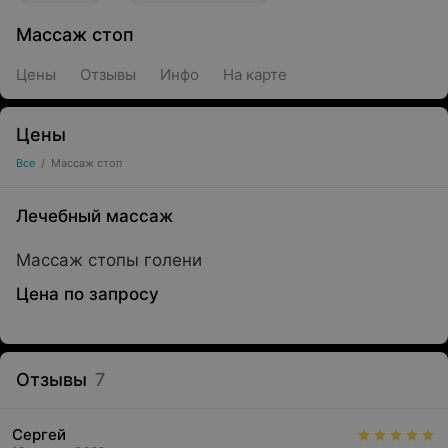
Массаж стоп
Цены
Отзывы
Инфо
На карте
Цены
Все
/
Массаж стоп
Лечебный массаж
Массаж стопы голени
Цена по запросу
Отзывы
7
Сергей