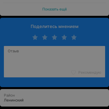
Показать ещё
Поделитесь мнением
Рекомендую
Район
Ленинский