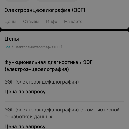
Электроэнцефалография (ЭЭГ)
Цены
Отзывы
Инфо
На карте
Цены
Все
/
Электроэнцефалография (ЭЭГ)
Функциональная диагностика
/
ЭЭГ
(электроэнцефалография)
ЭЭГ (электроэнцефалография)
Цена по запросу
ЭЭГ (электроэнцефалография) с компьютерной
обработкой данных
Цена по запросу