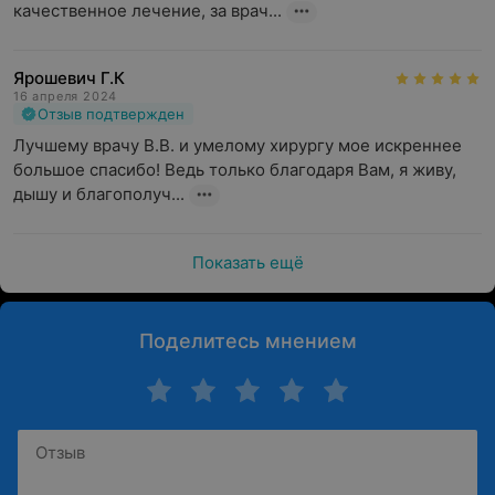
качественное лечение, за врач...
Ярошевич Г.К
16 апреля 2024
Отзыв подтвержден
Лучшему врачу В.В. и умелому хирургу мое искреннее 
большое спасибо! Ведь только благодаря Вам, я живу, 
дышу и благополуч...
Показать ещё
Поделитесь мнением