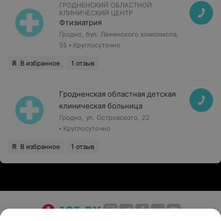
ГРОДНЕНСКИЙ ОБЛАСТНОЙ
КЛИНИЧЕСКИЙ ЦЕНТР
Фтизиатрия
Гродно, бул. Ленинского комсомола,
55
Круглосуточно
В избранное
1 отзыв
Гродненская областная детская
клиническая больница
Гродно, ул. Островского, 22
Круглосуточно
В избранное
1 отзыв